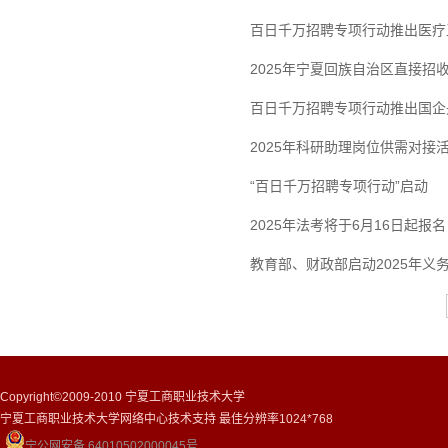
百日千万招聘专项行动推出医疗
2025年宁夏回族自治区直接招
百日千万招聘专项行动推出国企
2025年科研助理岗位供需对接
“百日千万招聘专项行动”启动
2025年法考将于6月16日起报名
教育部、财政部启动2025年义
Copyright©2009-2010 宁夏工商职业技术大学
宁夏工商职业技术大学网络中心技术支持 最佳分辨率1024*768
宁公网安备 64010502000045号