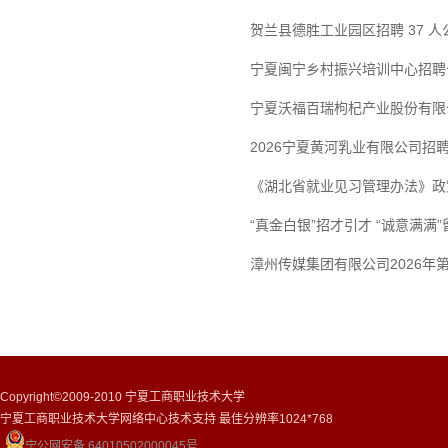
贺兰县德胜工业园区招聘 37 人
宁夏闽宁乡村振兴培训中心招聘
宁夏沃福百瑞枸杞产业股份有限公
2026宁夏黄河乳业有限公司招
《湖北省就业见习管理办法》政
“真金白银”招才引才 “诚意满
漳州传媒集团有限公司2026年
Copyright©2009-2010 宁夏工商职业技术大学
宁夏工商职业技术大学网络中心技术支持 最佳分辨率1024*768
宁公网安备 64010502000045号