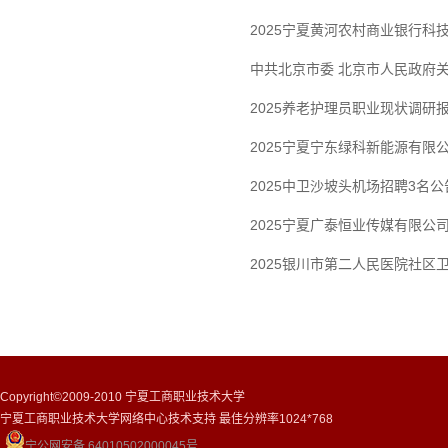
2025宁夏黄河农村商业银行科
中共北京市委 北京市人民政府
2025养老护理员职业现状调研
2025宁夏宁东绿科新能源有限
2025中卫沙坡头机场招聘3名公
2025宁夏广泰恒业传媒有限公
2025银川市第二人民医院社区
Copyright©2009-2010 宁夏工商职业技术大学
宁夏工商职业技术大学网络中心技术支持 最佳分辨率1024*768
宁公网安备 64010502000045号