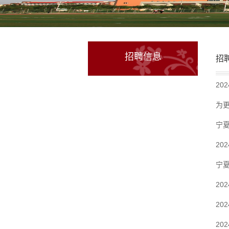
招聘信息
招
20
为
宁夏
2
宁夏
20
20
20