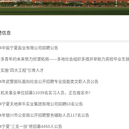
聘信息
24中盐宁夏盐业有限公司招聘公告
更多青年的未来努力挖潜拓岗——多地社会组织多措并举助力高校毕业生
实施“四大工程”引育人才
024年武警部队面向社会公开招聘专业技能类文职人员公告
机关事业单位招募11039名实习人员，正在报名中！
24宁夏天地奔牛实业集团有限公司招聘63名公告
24年银川市公安局公开招聘警务辅助人员117名公告
24宁夏“三支一扶”将招募4450人公告