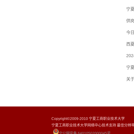
宁夏
供
今日
西夏
20
宁
关
Copyright©2009-2010 宁夏工商职业技术大学
宁夏工商职业技术大学网络中心技术支持 最佳分辨率10
宁公网安备 64010502000045号